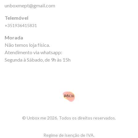
unboxmept@gmail.com
Telemóvel
+351936415831
Morada
Não temos loja física.
Atendimento via whatsapp:
Segunda à Sábado, de 9h às 15h
© Unbox me 2026. Todos os direitos reservados.
Regime de isenção de IVA.