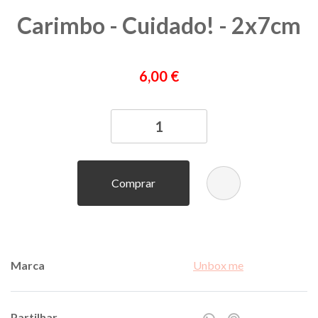
Carimbo - Cuidado! - 2x7cm
6,00 €
Comprar
Marca
Unbox me
Partilhar