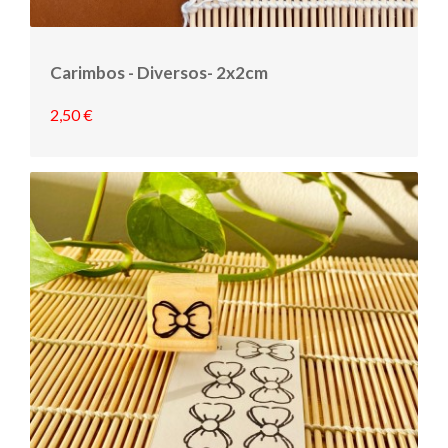
Carimbos - Diversos- 2x2cm
2,50 €