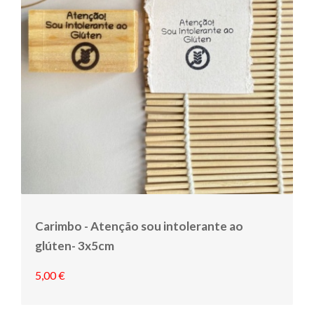
Carimbo - Atenção sou intolerante ao
glúten- 3x5cm
5,00 €