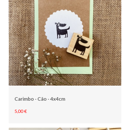
Carimbo - Cão - 4x4cm
5,00 €