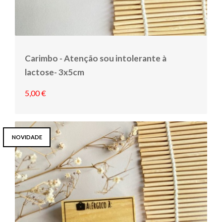
Carimbo - Atenção sou intolerante à
lactose- 3x5cm
5,00 €
NOVIDADE