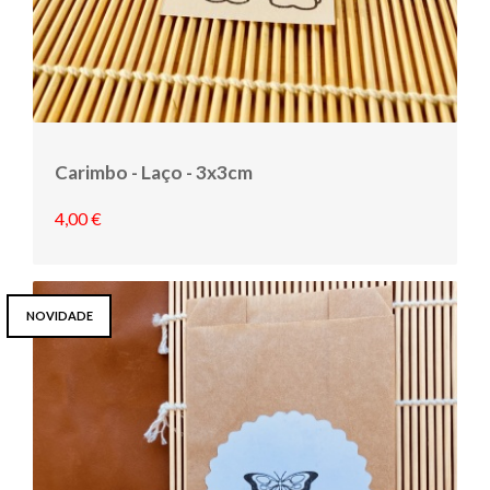
Carimbo - Laço - 3x3cm
4,00 €
NOVIDADE