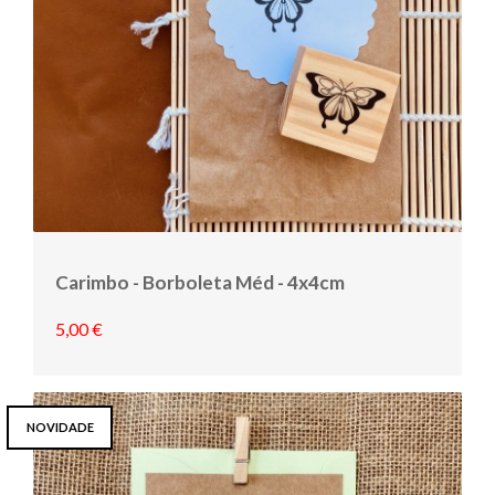
Carimbo - Borboleta Méd - 4x4cm
5,00 €
NOVIDADE