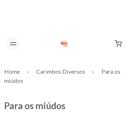
FEVEREIRO ENCERRADO PARA
FÉRIAS.
Home
Carimbos Diversos
Para os
miúdos
Para os miúdos