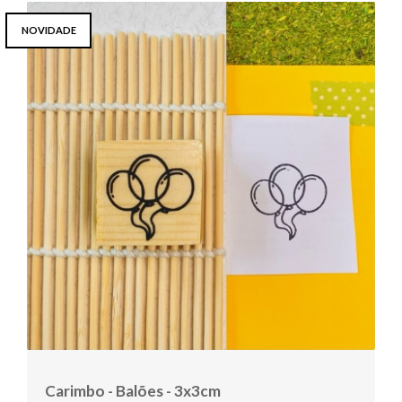
NOVIDADE
Carimbo - Balões - 3x3cm