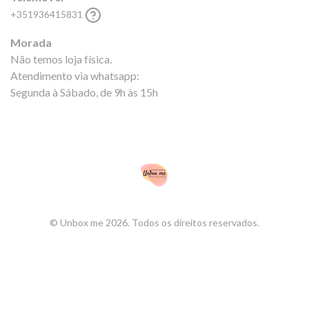
+351936415831
Morada
Não temos loja física.
Atendimento via whatsapp:
Segunda à Sábado, de 9h às 15h
© Unbox me 2026. Todos os direitos reservados.
Regime de isenção de IVA.