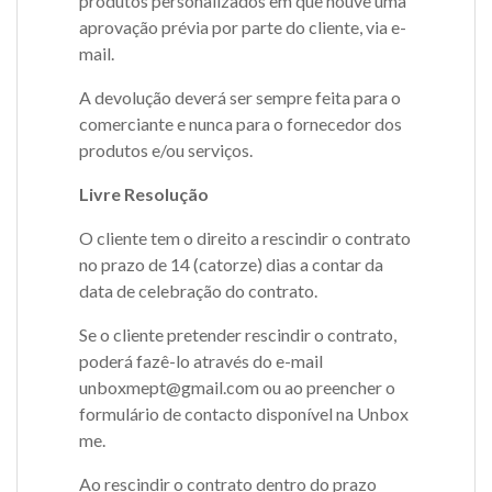
produtos personalizados em que houve uma
aprovação prévia por parte do cliente, via e-
mail.
A devolução deverá ser sempre feita para o
comerciante e nunca para o fornecedor dos
produtos e/ou serviços.
Livre Resolução
O cliente tem o direito a rescindir o contrato
no prazo de 14 (catorze) dias a contar da
data de celebração do contrato.
Se o cliente pretender rescindir o contrato,
poderá fazê-lo através do e-mail
unboxmept@gmail.com ou ao preencher o
formulário de contacto disponível na Unbox
me.
Ao rescindir o contrato dentro do prazo