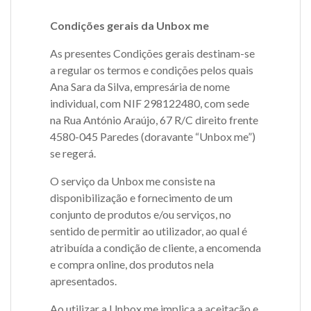
Condições gerais da Unbox me
As presentes Condições gerais destinam-se
a regular os termos e condições pelos quais
Ana Sara da Silva, empresária de nome
individual, com NIF 298122480, com sede
na Rua António Araújo, 67 R/C direito frente
4580-045 Paredes (doravante “Unbox me”)
se regerá.
O serviço da Unbox me consiste na
disponibilização e fornecimento de um
conjunto de produtos e/ou serviços, no
sentido de permitir ao utilizador, ao qual é
atribuída a condição de cliente, a encomenda
e compra online, dos produtos nela
apresentados.
Ao utilizar a Unbox me implica a aceitação e