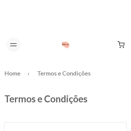
FEVEREIRO ENCERRADO PARA
FÉRIAS.
Home
Termos e Condições
Termos e Condições