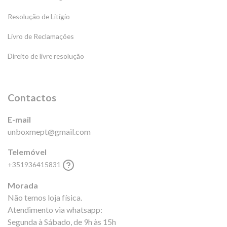
Resolução de Litígio
Livro de Reclamações
Direito de livre resolução
Contactos
E-mail
unboxmept@gmail.com
Telemóvel
+351936415831
Morada
Não temos loja física.
Atendimento via whatsapp:
Segunda à Sábado, de 9h às 15h